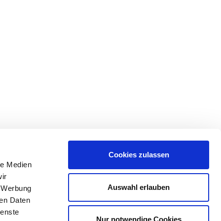
Cookies zulassen
le Medien
ir
Auswahl erlauben
, Werbung
ren Daten
ienste
Nur notwendige Cookies