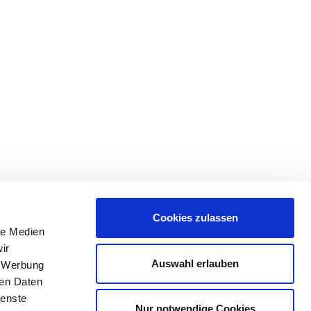
Cookies zulassen
le Medien
ir
Auswahl erlauben
, Werbung
ren Daten
ienste
Nur notwendige Cookies