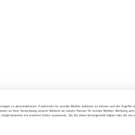
zeigen zu personalisieren, Funktionen für soziale Medien anbieten zu können und die Zugriffe 
ionen zu Ihrer Verwendung unserer Website an unsere Partner für soziale Medien, Werbung und 
n möglicherweise mit weiteren Daten zusammen, die Sie ihnen bereitgestellt haben oder die sie 