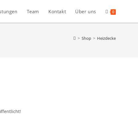
stungen
Team
Kontakt
Über uns
0
>
Shop
>
Heizdecke
ffentlicht!