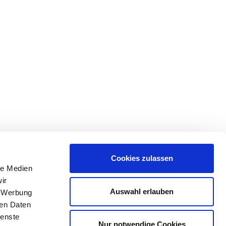
Cookies zulassen
le Medien
ir
Auswahl erlauben
, Werbung
ren Daten
ienste
Nur notwendige Cookies