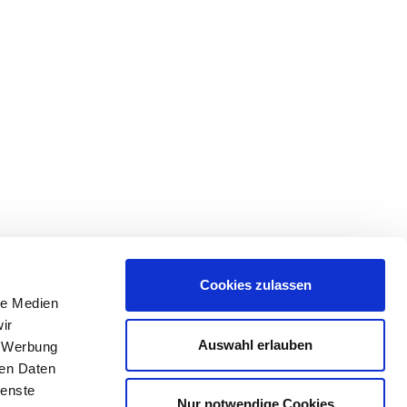
Cookies zulassen
le Medien
ir
Auswahl erlauben
, Werbung
ren Daten
ienste
Nur notwendige Cookies