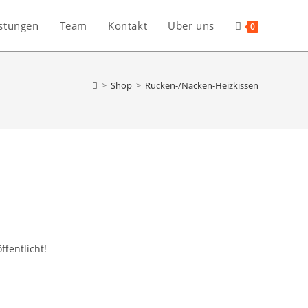
stungen
Team
Kontakt
Über uns
0
>
Shop
>
Rücken-/Nacken-Heizkissen
ffentlicht!